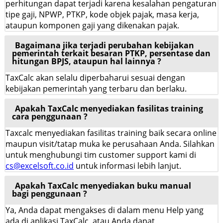
perhitungan dapat terjadi karena kesalahan pengaturan
tipe gaji, NPWP, PTKP, kode objek pajak, masa kerja,
ataupun komponen gaji yang dikenakan pajak.
Bagaimana jika terjadi perubahan kebijakan
pemerintah terkait besaran PTKP, persentase dan
hitungan BPJS, ataupun hal lainnya ?
TaxCalc akan selalu diperbaharui sesuai dengan
kebijakan pemerintah yang terbaru dan berlaku.
Apakah TaxCalc menyediakan fasilitas training
cara penggunaan ?
Taxcalc menyediakan fasilitas training baik secara online
maupun visit/tatap muka ke perusahaan Anda. Silahkan
untuk menghubungi tim customer support kami di
cs@excelsoft.co.id
untuk informasi lebih lanjut.
Apakah TaxCalc menyediakan buku manual
bagi penggunaan ?
Ya, Anda dapat mengakses di dalam menu Help yang
ada di aplikasi TaxCalc, atau Anda dapat