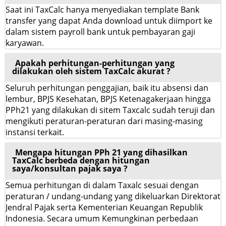
Saat ini TaxCalc hanya menyediakan template Bank
transfer yang dapat Anda download untuk diimport ke
dalam sistem payroll bank untuk pembayaran gaji
karyawan.
Apakah perhitungan-perhitungan yang
dilakukan oleh sistem TaxCalc akurat ?
Seluruh perhitungan penggajian, baik itu absensi dan
lembur, BPJS Kesehatan, BPJS Ketenagakerjaan hingga
PPh21 yang dilakukan di sitem Taxcalc sudah teruji dan
mengikuti peraturan-peraturan dari masing-masing
instansi terkait.
Mengapa hitungan PPh 21 yang dihasilkan
TaxCalc berbeda dengan hitungan
saya/konsultan pajak saya ?
Semua perhitungan di dalam Taxalc sesuai dengan
peraturan / undang-undang yang dikeluarkan Direktorat
Jendral Pajak serta Kementerian Keuangan Republik
Indonesia. Secara umum Kemungkinan perbedaan