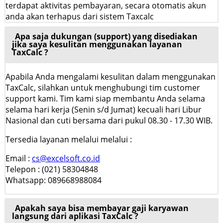
terdapat aktivitas pembayaran, secara otomatis akun
anda akan terhapus dari sistem Taxcalc
Apa saja dukungan (support) yang disediakan
jika saya kesulitan menggunakan layanan
TaxCalc ?
Apabila Anda mengalami kesulitan dalam menggunakan
TaxCalc, silahkan untuk menghubungi tim customer
support kami. Tim kami siap membantu Anda selama
selama hari kerja (Senin s/d Jumat) kecuali hari Libur
Nasional dan cuti bersama dari pukul 08.30 - 17.30 WIB.
Tersedia layanan melalui melalui :
Email :
cs@excelsoft.co.id
Telepon : (021) 58304848
Whatsapp: 089668988084
Apakah saya bisa membayar gaji karyawan
langsung dari aplikasi TaxCalc ?