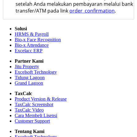
setelah Anda melakukan pembayaran melalui bank
transfer/ATM pada link
order_confirmation
.
Solusi
HRMS & Payroll
Bio-x Face Recognition
Bio-x Attendance
Excelacc ERP
Partner Kami
Jitu Property
Excelsoft Technology
Tidung Lagoon
Grand Lagoon
TaxCalc
Product Version & Release
TaxCalc Screenshot
TaxCalc Video
Cara Membeli Lisensi
Customer Support
Tentang Kami
Excelsoft Technology