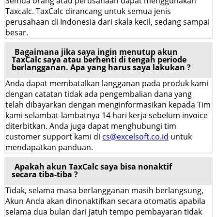
Semua orang atau perusahaan dapat menggunakan
Taxcalc. TaxCalc dirancang untuk semua jenis
perusahaan di Indonesia dari skala kecil, sedang sampai
besar.
Bagaimana jika saya ingin menutup akun
TaxCalc saya atau berhenti di tengah periode
berlangganan. Apa yang harus saya lakukan ?
Anda dapat membatalkan langganan pada produk kami
dengan catatan tidak ada pengembalian dana yang
telah dibayarkan dengan menginformasikan kepada Tim
kami selambat-lambatnya 14 hari kerja sebelum invoice
diterbitkan. Anda juga dapat menghubungi tim
customer support kami di
cs@excelsoft.co.id
untuk
mendapatkan panduan.
Apakah akun TaxCalc saya bisa nonaktif
secara tiba-tiba ?
Tidak, selama masa berlangganan masih berlangsung,
Akun Anda akan dinonaktifkan secara otomatis apabila
selama dua bulan dari jatuh tempo pembayaran tidak