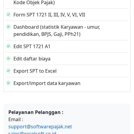
Kode Objek Pajak)
Form SPT 1721 II, III, IV, V, VI, VII
Dashboard (statistik Karyawan - umur,
pendidikan, BPJS, Gaji, PPh21)
Edit SPT 1721 A1
Edit daftar biaya
Export SPT to Excel
Export/import data karyawan
Pelayanan Pelanggan :
Email :
support@softwarepajak.net
sales@excelsoft.co.id