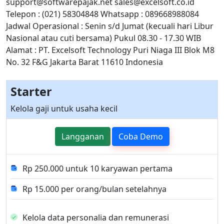
support@softwarepajak.net sales@excelsoft.co.id
Telepon : (021) 58304848 Whatsapp : 089668988084
Jadwal Operasional : Senin s/d Jumat (kecuali hari Libur
Nasional atau cuti bersama) Pukul 08.30 - 17.30 WIB
Alamat : PT. Excelsoft Technology Puri Niaga III Blok M8
No. 32 F&G Jakarta Barat 11610 Indonesia
Starter
Kelola gaji untuk usaha kecil
Langganan
Coba Demo
Rp 250.000 untuk 10 karyawan pertama
Rp 15.000 per orang/bulan setelahnya
Kelola data personalia dan remunerasi