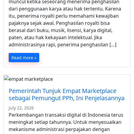
muncul ketika seseorang menerima penghasilan
dari penggunaan karya atau hak tertentu. Karena
itu, penerima royalti perlu memahami kewajiban
pajaknya sejak awal. Penghasilan royalti bisa
berasal dari buku, musik, lisensi, karya digital,
paten, atau hak kekayaan intelektual. Jika
administrasinya rapi, penerima penghasilan […]
Read more »
Pemerintah Tunjuk Empat Marketplace
sebagai Pemungut PPh, Ini Penjelasannya
July 22, 2026
Perkembangan transaksi digital di Indonesia terus
meningkat setiap tahunnya. Untuk menyesuaikan
mekanisme administrasi perpajakan dengan