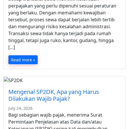
perpajakan yang perlu dipenuhi sesuai peraturan
yang berlaku. Dengan memahami kewajiban
tersebut, proses sewa dapat berjalan lebih tertib
dan mengurangi risiko kesalahan administrasi.
Transaksi sewa tidak hanya terjadi pada rumah
tinggal, tetapi juga ruko, kantor, gudang, hingga
[…]
Read more »
Mengenal SP2DK, Apa yang Harus
Dilakukan Wajib Pajak?
July 24, 2026
Bagi sebagian wajib pajak, menerima Surat
Permintaan Penjelasan atas Data dan/atau
Keterangan (SP2DK) sering kali menimbulkan