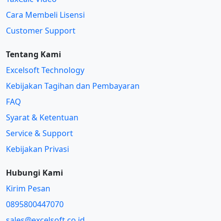
Cara Membeli Lisensi
Customer Support
Tentang Kami
Excelsoft Technology
Kebijakan Tagihan dan Pembayaran
FAQ
Syarat & Ketentuan
Service & Support
Kebijakan Privasi
Hubungi Kami
Kirim Pesan
0895800447070
sales@excelsoft.co.id