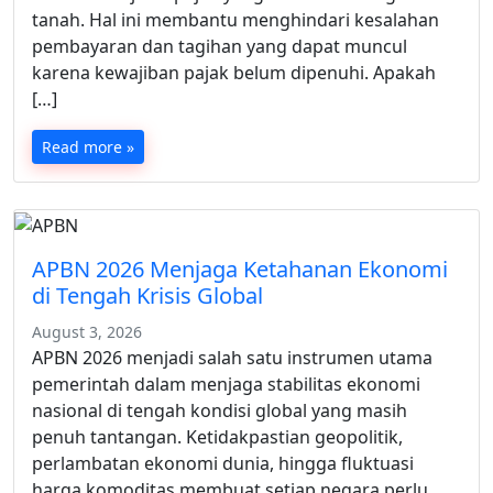
tanah. Hal ini membantu menghindari kesalahan
pembayaran dan tagihan yang dapat muncul
karena kewajiban pajak belum dipenuhi. Apakah
[…]
Read more »
APBN 2026 Menjaga Ketahanan Ekonomi
di Tengah Krisis Global
August 3, 2026
APBN 2026 menjadi salah satu instrumen utama
pemerintah dalam menjaga stabilitas ekonomi
nasional di tengah kondisi global yang masih
penuh tantangan. Ketidakpastian geopolitik,
perlambatan ekonomi dunia, hingga fluktuasi
harga komoditas membuat setiap negara perlu