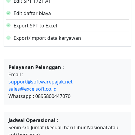
Edit SPT 1721 A1
Edit daftar biaya
Export SPT to Excel
Export/import data karyawan
Pelayanan Pelanggan :
Email :
support@softwarepajak.net
sales@excelsoft.co.id
Whatsapp : 0895800447070
Jadwal Operasional :
Senin s/d Jumat (kecuali hari Libur Nasional atau
cuti bersama)