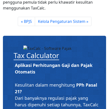
pengguna pemula tidak perlu khawatir kesulitan
menggunakan TaxCalc.
BPJS
Kelola Pengaturan Sistem
Tax Calculator
Aplikasi Perhitungan Gaji dan Pajak
Otomatis
Kesulitan dalam menghitung
PPh Pasal
21?
Dari banyaknya regulasi pajak yang
harus dipenuhi setiap tahunnya, TaxCalc