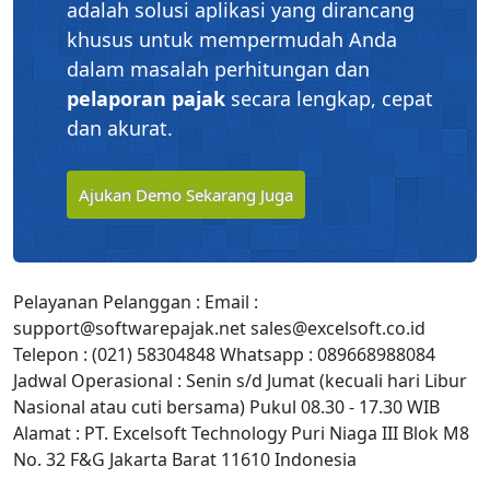
adalah solusi aplikasi yang dirancang
khusus untuk mempermudah Anda
dalam masalah perhitungan dan
pelaporan pajak
secara lengkap, cepat
dan akurat.
Ajukan Demo Sekarang Juga
Pelayanan Pelanggan : Email :
support@softwarepajak.net sales@excelsoft.co.id
Telepon : (021) 58304848 Whatsapp : 089668988084
Jadwal Operasional : Senin s/d Jumat (kecuali hari Libur
Nasional atau cuti bersama) Pukul 08.30 - 17.30 WIB
Alamat : PT. Excelsoft Technology Puri Niaga III Blok M8
No. 32 F&G Jakarta Barat 11610 Indonesia