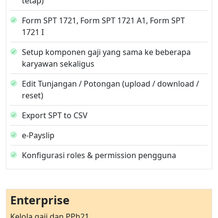
tetap)
Form SPT 1721, Form SPT 1721 A1, Form SPT
1721 I
Setup komponen gaji yang sama ke beberapa
karyawan sekaligus
Edit Tunjangan / Potongan (upload / download /
reset)
Export SPT to CSV
e-Payslip
Konfigurasi roles & permission pengguna
Enterprise
Kelola gaji dan PPh21