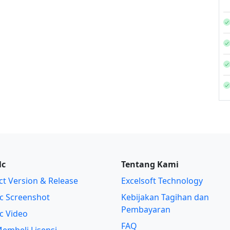
lc
Tentang Kami
t Version & Release
Excelsoft Technology
c Screenshot
Kebijakan Tagihan dan
Pembayaran
c Video
FAQ