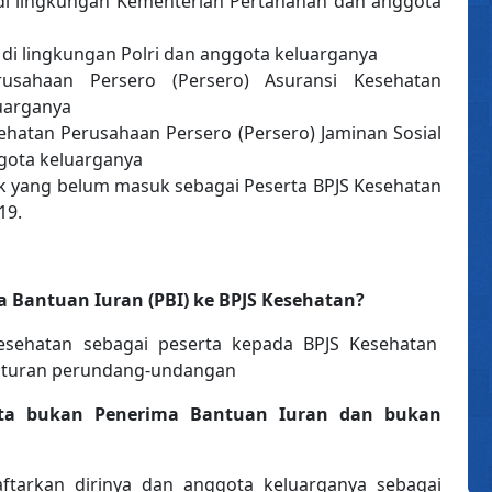
 di lingkungan Kementerian Pertahanan dan anggota
l di lingkungan Polri dan anggota keluarganya
rusahaan Persero (Persero) Asuransi Kesehatan
uarganya
ehatan Perusahaan Persero (Persero) Jaminan Sosial
gota keluarganya
k yang belum masuk sebagai Peserta BPJS Kesehatan
19.
 Bantuan Iuran (PBI) ke BPJS Kesehatan?
esehatan sebagai peserta kepada BPJS Kesehatan
raturan perundang-undangan
rta bukan Penerima Bantuan Iuran dan bukan
ftarkan dirinya dan anggota keluarganya sebagai