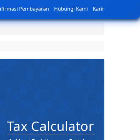
nfirmasi Pembayaran
Hubungi Kami
Karir
Tax Calculator