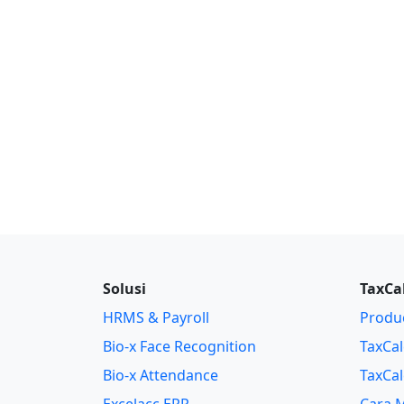
Solusi
TaxCa
HRMS & Payroll
Produc
Bio-x Face Recognition
TaxCal
Bio-x Attendance
TaxCal