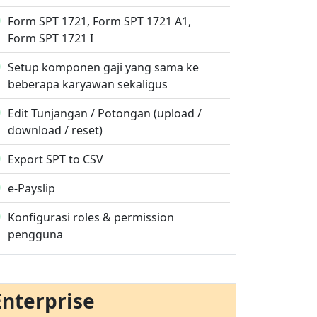
Form SPT 1721, Form SPT 1721 A1,
Form SPT 1721 I
Setup komponen gaji yang sama ke
beberapa karyawan sekaligus
Edit Tunjangan / Potongan (upload /
download / reset)
Export SPT to CSV
e-Payslip
Konfigurasi roles & permission
pengguna
Enterprise