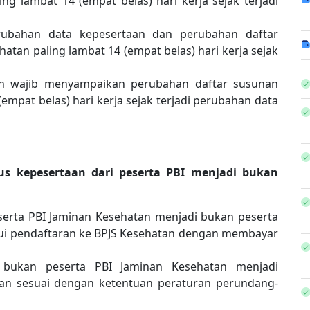
ng lambat 14 (empat belas) hari kerja sejak terjadi
rubahan data kepesertaan dan perubahan daftar
tan paling lambat 14 (empat belas) hari kerja sejak
ah wajib menyampaikan perubahan daftar susunan
mpat belas) hari kerja sejak terjadi perubahan data
us kepesertaan dari peserta PBI menjadi bukan
serta PBI Jaminan Kesehatan menjadi bukan peserta
lui pendaftaran ke BPJS Kesehatan dengan membayar
 bukan peserta PBI Jaminan Kesehatan menjadi
kan sesuai dengan ketentuan peraturan perundang-