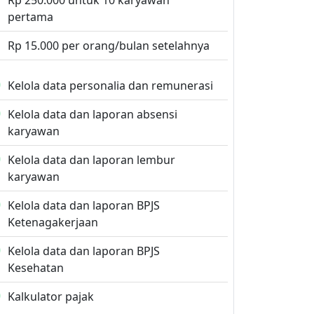
Rp 250.000 untuk 10 karyawan
pertama
Rp 15.000 per orang/bulan setelahnya
Kelola data personalia dan remunerasi
Kelola data dan laporan absensi
karyawan
Kelola data dan laporan lembur
karyawan
Kelola data dan laporan BPJS
Ketenagakerjaan
Kelola data dan laporan BPJS
Kesehatan
Kalkulator pajak