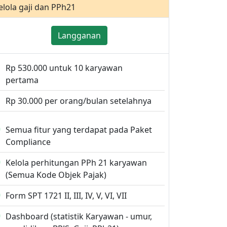
elola gaji dan PPh21
Langganan
Rp 530.000 untuk 10 karyawan
pertama
Rp 30.000 per orang/bulan setelahnya
Semua fitur yang terdapat pada Paket
Compliance
Kelola perhitungan PPh 21 karyawan
(Semua Kode Objek Pajak)
Form SPT 1721 II, III, IV, V, VI, VII
Dashboard (statistik Karyawan - umur,