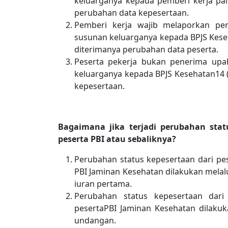
keluarganya kepada pemberi kerja pali
perubahan data kepesertaan.
Pemberi kerja wajib melaporkan pe
susunan keluarganya kepada BPJS Keseha
diterimanya perubahan data peserta.
Peserta pekerja bukan penerima up
keluarganya kepada BPJS Kesehatan14 (e
kepesertaan.
Bagaimana jika terjadi perubahan stat
peserta PBI atau sebaliknya?
Perubahan status kepesertaan dari pe
PBI Jaminan Kesehatan dilakukan mela
iuran pertama.
Perubahan status kepesertaan dari
pesertaPBI Jaminan Kesehatan dilaku
undangan.