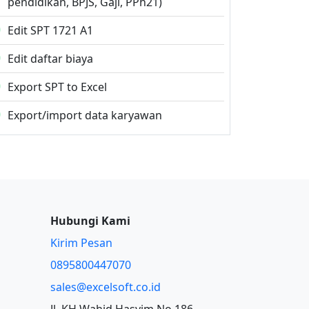
pendidikan, BPJS, Gaji, PPh21)
Edit SPT 1721 A1
Edit daftar biaya
Export SPT to Excel
Export/import data karyawan
Hubungi Kami
Kirim Pesan
0895800447070
sales@excelsoft.co.id