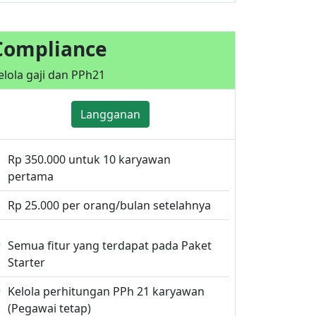
Compliance
elola gaji dan PPh21
Langganan
Rp 350.000 untuk 10 karyawan
pertama
Rp 25.000 per orang/bulan setelahnya
Semua fitur yang terdapat pada Paket
Starter
Kelola perhitungan PPh 21 karyawan
(Pegawai tetap)