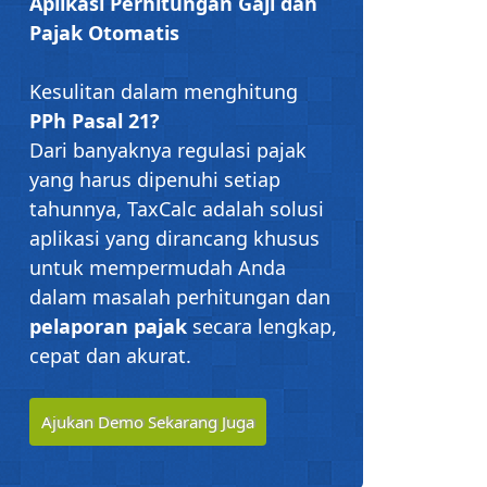
Aplikasi Perhitungan Gaji dan
Pajak Otomatis
Kesulitan dalam menghitung
PPh Pasal 21?
Dari banyaknya regulasi pajak
yang harus dipenuhi setiap
tahunnya, TaxCalc adalah solusi
aplikasi yang dirancang khusus
untuk mempermudah Anda
dalam masalah perhitungan dan
pelaporan pajak
secara lengkap,
cepat dan akurat.
Ajukan Demo Sekarang Juga