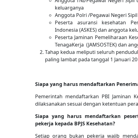
Anggota TNI/Pegawai Negeri Sipil
keluarganya
Anggota Polri /Pegawai Negeri Sipi
Peserta asuransi kesehatan Pe
Indonesia (ASKES) dan anggota kel
Peserta Jaminan Pemeliharaan Kes
TenagaKerja (JAMSOSTEK) dan ang
Tahap kedua meliputi seluruh pendudu
paling lambat pada tanggal 1 Januari 20
Siapa yang harus mendaftarkan Penerima
Pemerintah mendaftarkan PBI Jaminan K
dilaksanakan sesuai dengan ketentuan pe
Siapa yang harus mendaftarkan pese
pekerja kepada BPJS Kesehatan?
Setiap orang bukan pekerja wajib menda