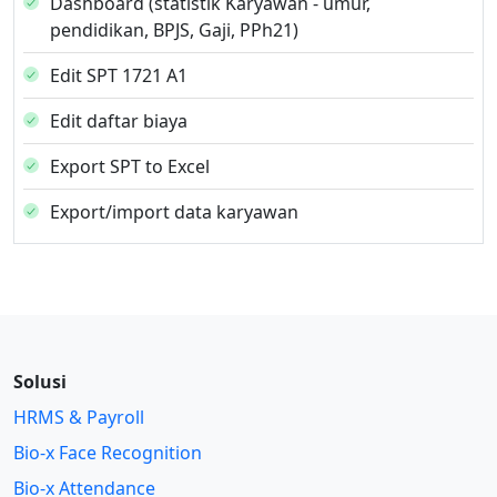
Dashboard (statistik Karyawan - umur,
pendidikan, BPJS, Gaji, PPh21)
Edit SPT 1721 A1
Edit daftar biaya
Export SPT to Excel
Export/import data karyawan
Solusi
HRMS & Payroll
Bio-x Face Recognition
Bio-x Attendance