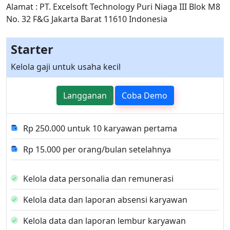
Alamat : PT. Excelsoft Technology Puri Niaga III Blok M8
No. 32 F&G Jakarta Barat 11610 Indonesia
Starter
Kelola gaji untuk usaha kecil
Langganan
Coba Demo
Rp 250.000 untuk 10 karyawan pertama
Rp 15.000 per orang/bulan setelahnya
Kelola data personalia dan remunerasi
Kelola data dan laporan absensi karyawan
Kelola data dan laporan lembur karyawan