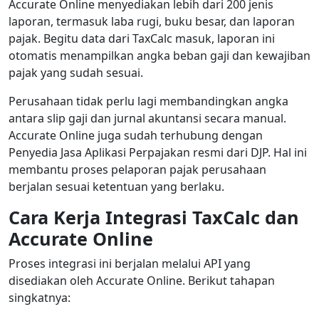
Accurate Online menyediakan lebih dari 200 jenis
laporan, termasuk laba rugi, buku besar, dan laporan
pajak. Begitu data dari TaxCalc masuk, laporan ini
otomatis menampilkan angka beban gaji dan kewajiban
pajak yang sudah sesuai.
Perusahaan tidak perlu lagi membandingkan angka
antara slip gaji dan jurnal akuntansi secara manual.
Accurate Online juga sudah terhubung dengan
Penyedia Jasa Aplikasi Perpajakan resmi dari DJP. Hal ini
membantu proses pelaporan pajak perusahaan
berjalan sesuai ketentuan yang berlaku.
Cara Kerja Integrasi TaxCalc dan
Accurate Online
Proses integrasi ini berjalan melalui API yang
disediakan oleh Accurate Online. Berikut tahapan
singkatnya: