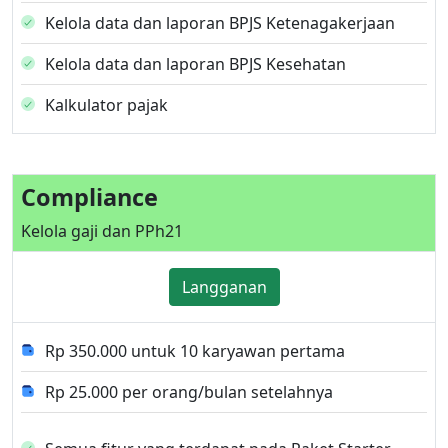
Kelola data dan laporan BPJS Ketenagakerjaan
Kelola data dan laporan BPJS Kesehatan
Kalkulator pajak
Compliance
Kelola gaji dan PPh21
Langganan
Rp 350.000 untuk 10 karyawan pertama
Rp 25.000 per orang/bulan setelahnya