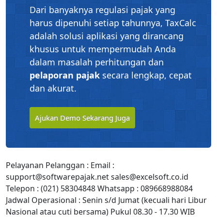
Dari banyaknya regulasi pajak yang
harus dipenuhi setiap tahunnya, TaxCalc
adalah solusi aplikasi yang dirancang
khusus untuk mempermudah Anda
dalam masalah perhitungan dan
pelaporan pajak
secara lengkap, cepat
dan akurat.
Ajukan Demo Sekarang Juga
Pelayanan Pelanggan : Email :
support@softwarepajak.net sales@excelsoft.co.id
Telepon : (021) 58304848 Whatsapp : 089668988084
Jadwal Operasional : Senin s/d Jumat (kecuali hari Libur
Nasional atau cuti bersama) Pukul 08.30 - 17.30 WIB