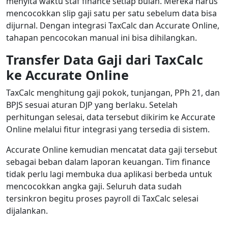
menyita waktu staf finance setiap bulan. Mereka harus
mencocokkan slip gaji satu per satu sebelum data bisa
dijurnal. Dengan integrasi TaxCalc dan Accurate Online,
tahapan pencocokan manual ini bisa dihilangkan.
Transfer Data Gaji dari TaxCalc
ke Accurate Online
TaxCalc menghitung gaji pokok, tunjangan, PPh 21, dan
BPJS sesuai aturan DJP yang berlaku. Setelah
perhitungan selesai, data tersebut dikirim ke Accurate
Online melalui fitur integrasi yang tersedia di sistem.
Accurate Online kemudian mencatat data gaji tersebut
sebagai beban dalam laporan keuangan. Tim finance
tidak perlu lagi membuka dua aplikasi berbeda untuk
mencocokkan angka gaji. Seluruh data sudah
tersinkron begitu proses payroll di TaxCalc selesai
dijalankan.