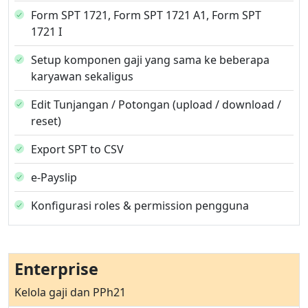
Form SPT 1721, Form SPT 1721 A1, Form SPT
1721 I
Setup komponen gaji yang sama ke beberapa
karyawan sekaligus
Edit Tunjangan / Potongan (upload / download /
reset)
Export SPT to CSV
e-Payslip
Konfigurasi roles & permission pengguna
Enterprise
Kelola gaji dan PPh21