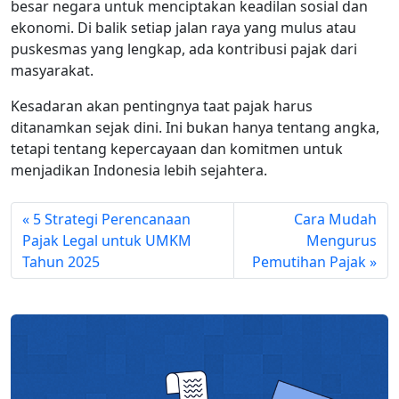
besar negara untuk menciptakan keadilan sosial dan
ekonomi. Di balik setiap jalan raya yang mulus atau
puskesmas yang lengkap, ada kontribusi pajak dari
masyarakat.
Kesadaran akan pentingnya taat pajak harus
ditanamkan sejak dini. Ini bukan hanya tentang angka,
tetapi tentang kepercayaan dan komitmen untuk
menjadikan Indonesia lebih sejahtera.
5 Strategi Perencanaan
Cara Mudah
Pajak Legal untuk UMKM
Mengurus
Tahun 2025
Pemutihan Pajak