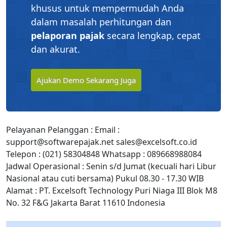
khusus untuk mempermudah Anda
dalam masalah perhitungan dan
pelaporan pajak
secara lengkap, cepat
dan akurat.
Ajukan Demo Sekarang Juga
Pelayanan Pelanggan : Email :
support@softwarepajak.net sales@excelsoft.co.id
Telepon : (021) 58304848 Whatsapp : 089668988084
Jadwal Operasional : Senin s/d Jumat (kecuali hari Libur
Nasional atau cuti bersama) Pukul 08.30 - 17.30 WIB
Alamat : PT. Excelsoft Technology Puri Niaga III Blok M8
No. 32 F&G Jakarta Barat 11610 Indonesia