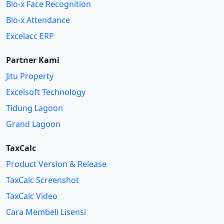
Bio-x Face Recognition
Bio-x Attendance
Excelacc ERP
Partner Kami
Jitu Property
Excelsoft Technology
Tidung Lagoon
Grand Lagoon
TaxCalc
Product Version & Release
TaxCalc Screenshot
TaxCalc Video
Cara Membeli Lisensi