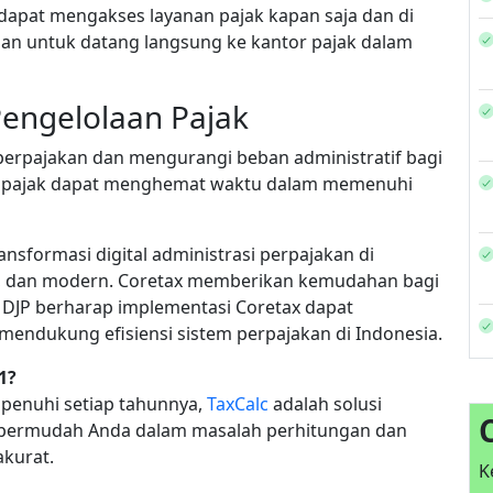
k dapat mengakses layanan pajak kapan saja dan di
an untuk datang langsung ke kantor pajak dalam
engelolaan Pajak
perpajakan dan mengurangi beban administratif bagi
ajib pajak dapat menghemat waktu dalam memenuhi
sformasi digital administrasi perpajakan di
si, dan modern. Coretax memberikan kemudahan bagi
 DJP berharap implementasi Coretax dapat
mendukung efisiensi sistem perpajakan di Indonesia.
1?
ipenuhi setiap tahunnya,
TaxCalc
adalah solusi
mpermudah Anda dalam masalah perhitungan dan
akurat.
K