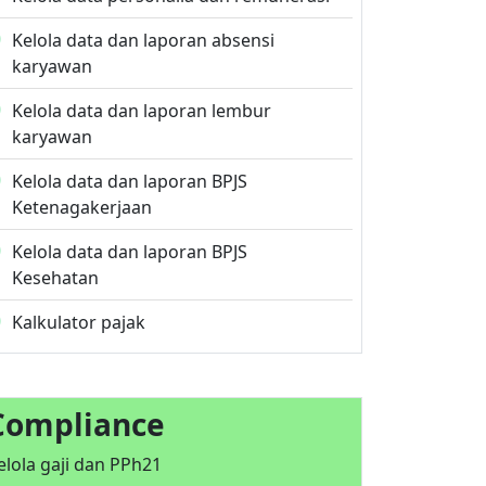
Kelola data dan laporan absensi
karyawan
Kelola data dan laporan lembur
karyawan
Kelola data dan laporan BPJS
Ketenagakerjaan
Kelola data dan laporan BPJS
Kesehatan
Kalkulator pajak
Compliance
elola gaji dan PPh21