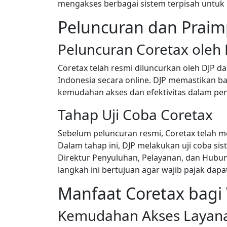
mengakses berbagai sistem terpisah untu
Peluncuran dan Praim
Peluncuran Coretax oleh 
Coretax telah resmi diluncurkan oleh DJP dan
Indonesia secara online. DJP memastikan b
kemudahan akses dan efektivitas dalam pen
Tahap Uji Coba Coretax
Sebelum peluncuran resmi, Coretax telah me
Dalam tahap ini, DJP melakukan uji coba s
Direktur Penyuluhan, Pelayanan, dan Hubu
langkah ini bertujuan agar wajib pajak da
Manfaat Coretax bagi 
Kemudahan Akses Layana