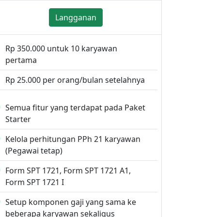
Langganan
Rp 350.000 untuk 10 karyawan
pertama
Rp 25.000 per orang/bulan setelahnya
Semua fitur yang terdapat pada Paket
Starter
Kelola perhitungan PPh 21 karyawan
(Pegawai tetap)
Form SPT 1721, Form SPT 1721 A1,
Form SPT 1721 I
Setup komponen gaji yang sama ke
beberapa karyawan sekaligus