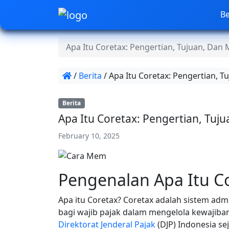
B
Apa Itu Coretax: Pengertian, Tujuan, Dan
/
Berita
/
Apa Itu Coretax: Pengertian, T
Berita
Apa Itu Coretax: Pengertian, Tuj
February 10, 2025
Pengenalan Apa Itu C
Apa itu Coretax? Coretax adalah sistem ad
bagi wajib pajak dalam mengelola kewajiban
Direktorat Jenderal Pajak
(DJP) Indonesia se