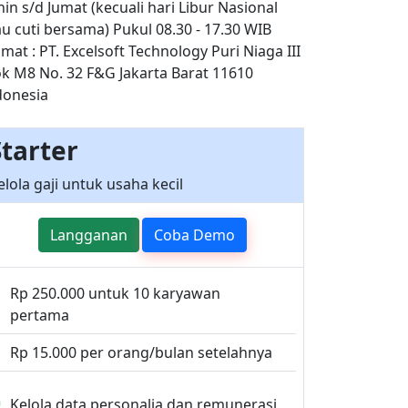
nin s/d Jumat (kecuali hari Libur Nasional
au cuti bersama) Pukul 08.30 - 17.30 WIB
mat : PT. Excelsoft Technology Puri Niaga III
ok M8 No. 32 F&G Jakarta Barat 11610
donesia
Starter
elola gaji untuk usaha kecil
Langganan
Coba Demo
Rp 250.000 untuk 10 karyawan
pertama
Rp 15.000 per orang/bulan setelahnya
Kelola data personalia dan remunerasi