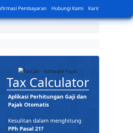
nfirmasi Pembayaran
Hubungi Kami
Karir
Tax Calculator
Aplikasi Perhitungan Gaji dan
Pajak Otomatis
Kesulitan dalam menghitung
PPh Pasal 21?