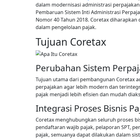
dalam modernisasi administrasi perpajakan.
Pembaruan Sistem Inti Administrasi Perpaj
Nomor 40 Tahun 2018. Coretax diharapkan d
dalam pengelolaan pajak.
Tujuan Coretax
Perubahan Sistem Perpa
Tujuan utama dari pembangunan Coretax ad
perpajakan agar lebih modern dan terinteg
pajak menjadi lebih efisien dan mudah diaks
Integrasi Proses Bisnis Pa
Coretax menghubungkan seluruh proses bisn
pendaftaran wajib pajak, pelaporan SPT, p
pajak, semuanya dapat dilakukan dalam siste