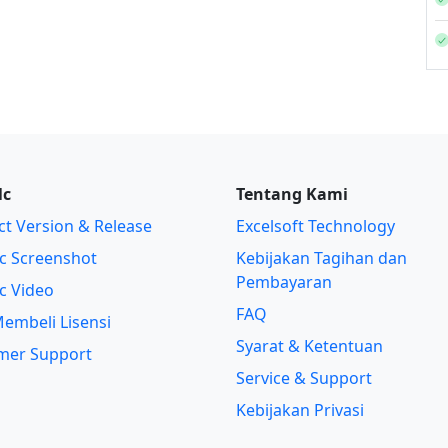
lc
Tentang Kami
t Version & Release
Excelsoft Technology
c Screenshot
Kebijakan Tagihan dan
Pembayaran
c Video
FAQ
embeli Lisensi
Syarat & Ketentuan
mer Support
Service & Support
Kebijakan Privasi