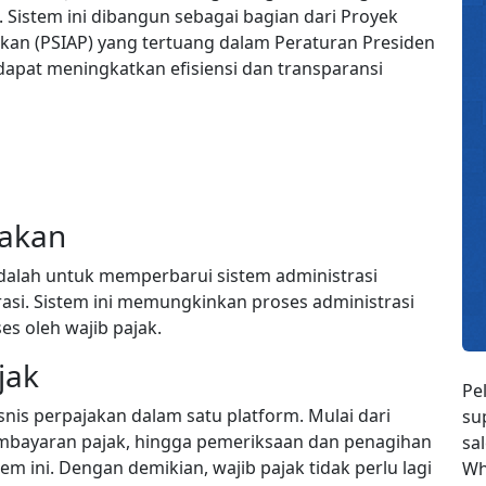
 Sistem ini dibangun sebagai bagian dari Proyek
akan (PSIAP) yang tertuang dalam Peraturan Presiden
apat meningkatkan efisiensi dan transparansi
jakan
alah untuk memperbarui sistem administrasi
rasi. Sistem ini memungkinkan proses administrasi
es oleh wajib pajak.
jak
Pe
is perpajakan dalam satu platform. Mulai dari
su
embayaran pajak, hingga pemeriksaan dan penagihan
sa
m ini. Dengan demikian, wajib pajak tidak perlu lagi
Wh