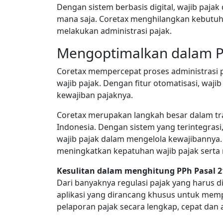
Dengan sistem berbasis digital, wajib paja
mana saja. Coretax menghilangkan kebutuh
melakukan administrasi pajak.
Mengoptimalkan dalam P
Coretax mempercepat proses administrasi 
wajib pajak. Dengan fitur otomatisasi, w
kewajiban pajaknya.
Coretax merupakan langkah besar dalam tran
Indonesia. Dengan sistem yang terintegra
wajib pajak dalam mengelola kewajibannya.
meningkatkan kepatuhan wajib pajak serta 
Kesulitan dalam menghitung PPh Pasal 2
Dari banyaknya regulasi pajak yang harus d
aplikasi yang dirancang khusus untuk me
pelaporan pajak secara lengkap, cepat dan 