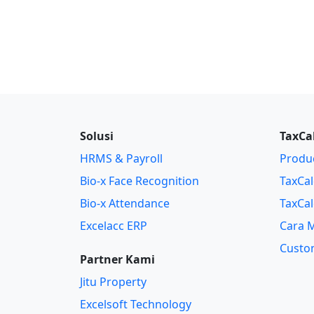
Solusi
TaxCa
HRMS & Payroll
Produc
Bio-x Face Recognition
TaxCal
Bio-x Attendance
TaxCal
Excelacc ERP
Cara M
Custo
Partner Kami
Jitu Property
Excelsoft Technology