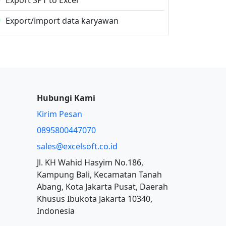
Export SPT to Excel
Export/import data karyawan
Hubungi Kami
Kirim Pesan
0895800447070
sales@excelsoft.co.id
Jl. KH Wahid Hasyim No.186,
Kampung Bali, Kecamatan Tanah
Abang, Kota Jakarta Pusat, Daerah
Khusus Ibukota Jakarta 10340,
Indonesia